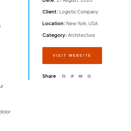
Client:
Logistic Company
Location:
New York, USA
s
Category:
Architecture
VISIT WEBSITE
Share
ur
dolor